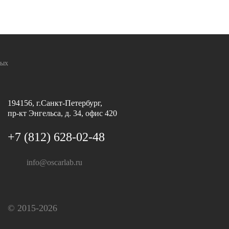
ных
194156, г.Санкт-Петербург,
пр-кт Энгельса, д. 34, офис 420
+7 (812) 628-02-48
info@oscarlab.ru
© 2015-2026