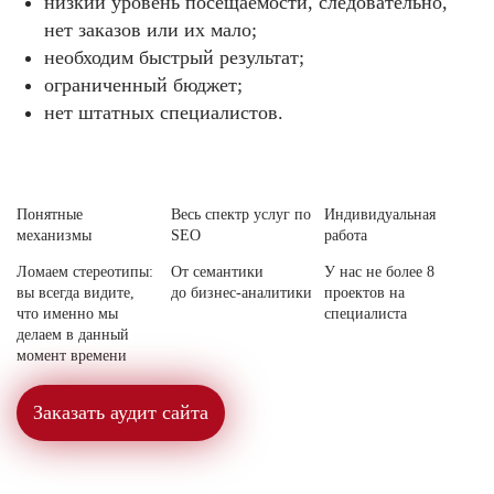
низкий уровень посещаемости, следовательно,
нет заказов или их мало;
необходим быстрый результат;
ограниченный бюджет;
нет штатных специалистов.
Понятные
Весь спектр услуг по
Индивидуальная
механизмы
SEO
работа
Ломаем стереотипы:
От семантики
У нас не более 8
вы всегда видите,
до бизнес-аналитики
проектов на
что именно мы
специалиста
делаем в данный
момент времени
Заказать аудит сайта