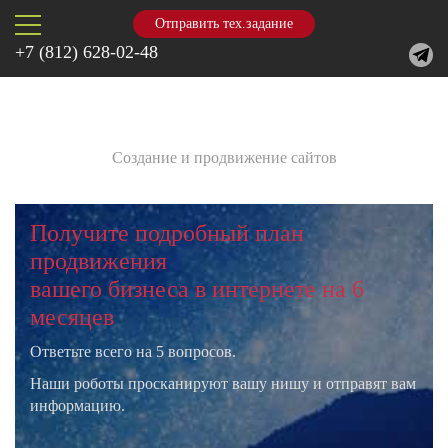
Отправить тех.задание
+7 (812) 628-02-48
Создание и продвижение сайтов
Получите подробный план
продвижения
вашего бизнеса в интернете на 6
месяцев
Ответьте всего на 5 вопросов.
Наши роботы просканируют вашу нишу и отправят вам
информацию.