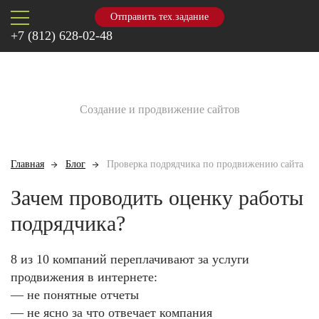
Отправить тех.задание
+7 (812) 628-02-48
Создание и продвижение сайтов
Главная
Блог
Проверка подрядчика по продвижению сайта
Зачем проводить оценку работы
подрядчика?
8 из 10 компаний
переплачивают за услуги
продвижения в интернете:
— не понятные отчеты
— не ясно за что отвечает компания