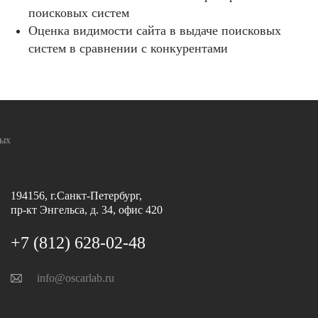
поисковых систем
Оценка видимости сайта в выдаче поисковых
систем в сравнении с конкурентами
ных
194156, г.Санкт-Петербург,
пр-кт Энгельса, д. 34, офис 420
+7 (812) 628-02-48
info@oscarlab.ru